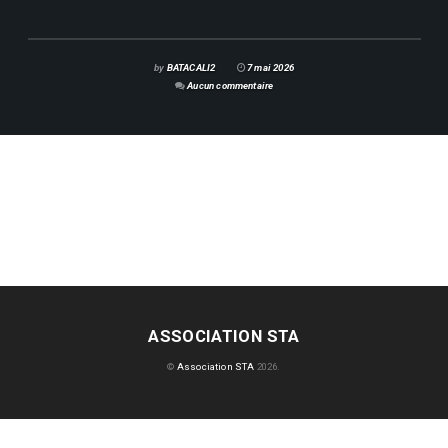
by
BATACALI2
7 mai 2026
Aucun commentaire
ASSOCIATION STA
©
Association STA
2026.